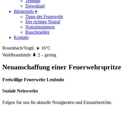
Termine
Download
Bürgerinfo
▾
Tipps der Feuerwehr
Der richtige Notruf
Notrufnummern
Rauchmelder
Kontakt
Rosenbach/Vogtl.
☀️
16°C
Waldbrandstufe
🌲
2 – gering
Neuanschaffung einer Feuerwehrspritze
Freiwillige Feuerwehr Leubnitz
Soziale Netzwerke
Folgen Sie uns für aktuelle Neuigkeiten und Einsatzberichte.